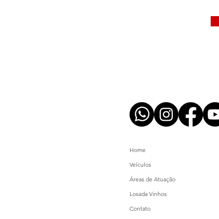
Home
Veículos
Áreas de Atuação
Losada Vinhos
Contato