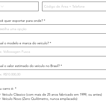
cê quer exportar para onde?
al o modelo e marca do veículo?
al o valor estimado do veículo no Brasil?
u carro é:
*
Veículo Clássico (com mais de 25 anos fabricado em 1999, ou antes)
Veículo Novo (Zero Quilômetro, nunca emplacado)