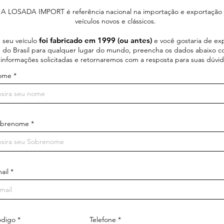
A LOSADA IMPORT é referência nacional na importação e exportação
veículos novos e clássicos.
foi fabricado em 1999 (ou antes)
 seu veículo
e você gostaria de ex
, do Brasil para qualquer lugar do mundo, preencha os dados abaixo c
informações solicitadas e retornaremos com a resposta para suas dúvid
ome
obrenome
ail
digo
Telefone