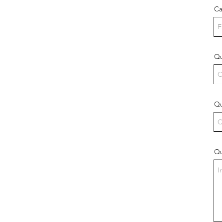
Ca
Qu
Qu
Qu