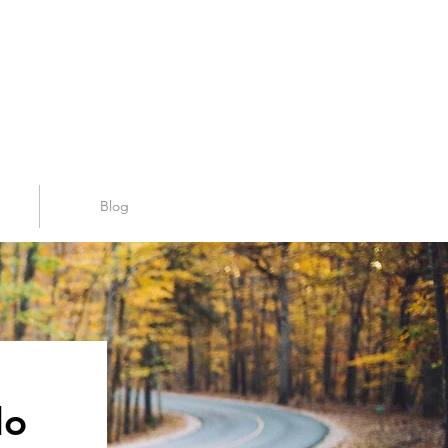
Blog
lo