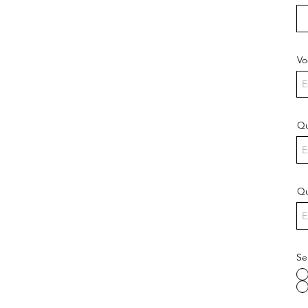
Vo
Qu
Qu
Se