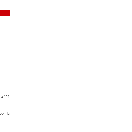
la 104
l
.com.br