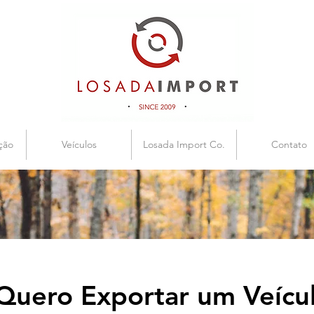
ção
Veículos
Losada Import Co.
Contato
Quero Exportar um Veícu